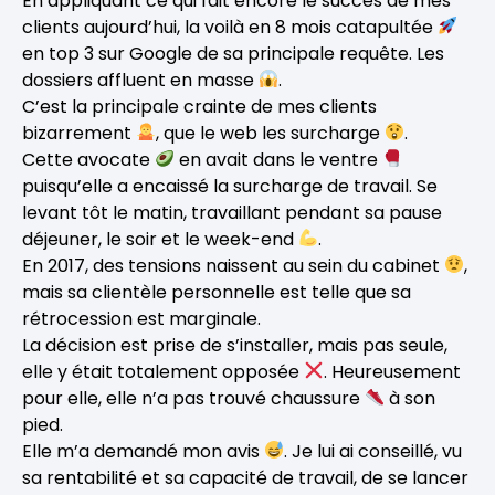
En appliquant ce qui fait encore le succès de mes
clients aujourd’hui, la voilà en 8 mois catapultée
en top 3 sur Google de sa principale requête. Les
dossiers affluent en masse
.
C’est la principale crainte de mes clients
bizarrement
, que le web les surcharge
.
Cette avocate
en avait dans le ventre
puisqu’elle a encaissé la surcharge de travail. Se
levant tôt le matin, travaillant pendant sa pause
déjeuner, le soir et le week-end
.
En 2017, des tensions naissent au sein du cabinet
,
mais sa clientèle personnelle est telle que sa
rétrocession est marginale.
La décision est prise de s’installer, mais pas seule,
elle y était totalement opposée
. Heureusement
pour elle, elle n’a pas trouvé chaussure
à son
pied.
Elle m’a demandé mon avis
. Je lui ai conseillé, vu
sa rentabilité et sa capacité de travail, de se lancer