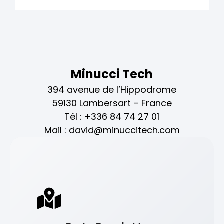
Minucci Tech
394 avenue de l’Hippodrome
59130 Lambersart – France
Tél : +336 84 74 27 01
Mail : david@minuccitech.com