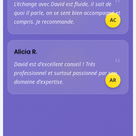
L'échange avec David est fluide, il sait de
quoi il parle, on se sent bien accompagné et
AC
compris. Je recommande.
Alicia R.
"
David est d'excellent conseil ! Très
professionnel et surtout passionné par son
AR
domaine d'expertise.