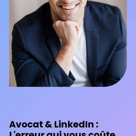
Avocat & LinkedIn :
L'erreur qui vous coûte