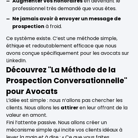
Augmenter vos honoraires
en devenant le
professionnel très demandé que vous êtes.
Ne jamais avoir à envoyer un message de
prospection
à froid.
Ce système existe. C’est une méthode simple,
éthique et redoutablement efficace que nous
avons conçue spécifiquement pour les avocats sur
LinkedIn.
Découvrez "La Méthode de la
Prospection Conversationnelle"
pour Avocats
L’idée est simple : nous n’allons pas chercher les
clients. Nous allons les
attirer
en leur offrant de la
valeur en amont.
Fini l’attente passive. Nous allons créer un
mécanisme simple qui incite vos clients idéaux à
lever la main et à dire : « Ce que vous faites