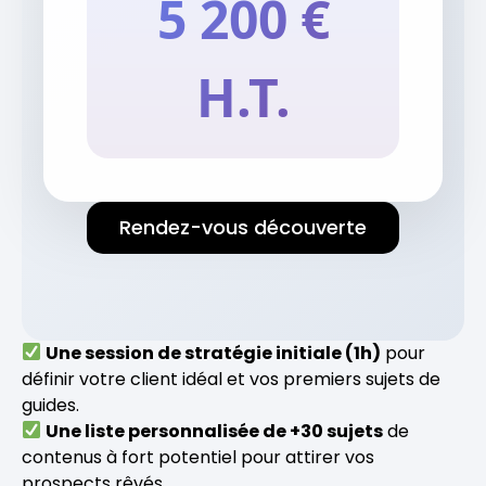
5 200
€
H.T.
Rendez-vous découverte
Une session de stratégie initiale (1h)
pour
définir votre client idéal et vos premiers sujets de
guides.
Une liste personnalisée de +30 sujets
de
contenus à fort potentiel pour attirer vos
prospects rêvés.