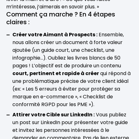
m’intéresse, j’aimerais en savoir plus. »
Comment ça marche ? En 4 étapes
claires :
Créer votre Aimant à Prospects :
Ensemble,
nous allons créer un document à forte valeur
ajoutée (un guide court, une checklist, une
infographie…). Oubliez les livres blancs de 50
pages ! L’objectif est de produire un contenu
court, pertinent et rapide à créer
qui répond à
une problématique précise de votre client idéal
(ex: « Les 5 erreurs à éviter pour protéger sa
marque en e-commerce », « Checklist de
conformité RGPD pour les PME »).
Attirer votre Cible sur LinkedIn :
Vous publiez
un post sur LinkedIn pour présenter votre guide
et invitez les personnes intéressées à le
demander en commentaire. Pas de lien externe