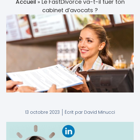
Accueil
»
Le FastDivorce va-t-il tuer ton
cabinet d’avocats ?
13 octobre 2023
Écrit par
David Minucci