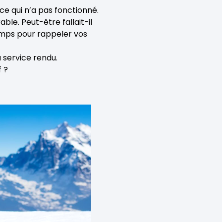
 ce qui n’a pas fonctionné.
able. Peut-être fallait-il
emps pour rappeler vos
 service rendu.
f ?