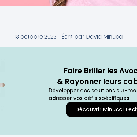
13 octobre 2023
Écrit par
David Minucci
Faire Briller les Avo
& Rayonner leurs cab
Développer des solutions sur-me
adresser vos défis spécifiques.
Découvrir Minucci Tec