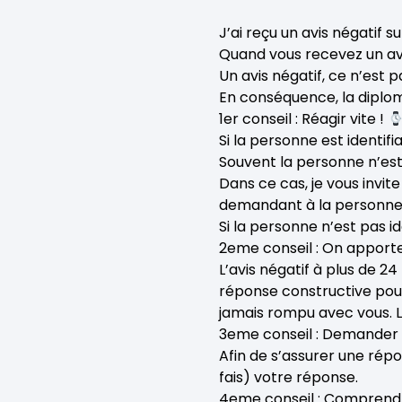
J’ai reçu un avis négatif s
Quand vous recevez un avi
Un avis négatif, ce n’est 
En conséquence, la diplomat
1er conseil : Réagir vite !
Si la personne est identifi
Souvent la personne n’est
Dans ce cas, je vous invi
demandant à la personne d
Si la personne n’est pas i
2eme conseil : On apport
L’avis négatif à plus de 2
réponse constructive pour
jamais rompu avec vous. L’
3eme conseil : Demander 
Afin de s’assurer une ré
fais) votre réponse.
4eme conseil : Comprend