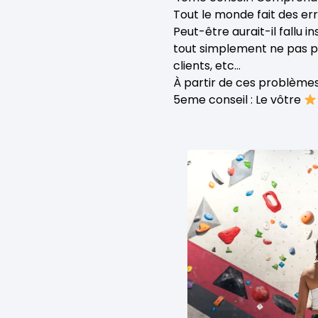
Tout le monde fait des er
Peut-être aurait-il fallu i
tout simplement ne pas p
clients, etc…
À partir de ces problèmes,
5eme conseil : Le vôtre