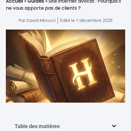
Accueil
»
Guides
»
Site internet avocat : Pourquoi il
ne vous apporte pas de clients ?
Par
David Minucci
Édité le
7 décembre 2025
Table des matières