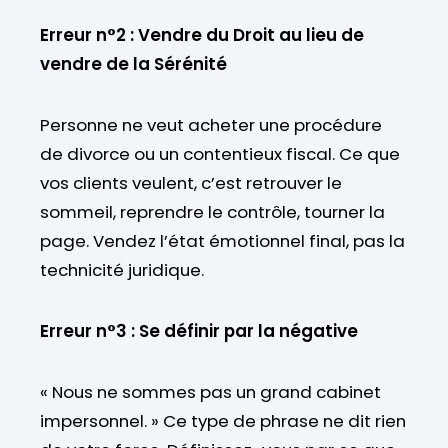
Erreur n°2 : Vendre du Droit au lieu de
vendre de la Sérénité
Personne ne veut acheter une procédure
de divorce ou un contentieux fiscal. Ce que
vos clients veulent, c’est retrouver le
sommeil, reprendre le contrôle, tourner la
page. Vendez l’état émotionnel final, pas la
technicité juridique.
Erreur n°3 : Se définir par la négative
« Nous ne sommes pas un grand cabinet
impersonnel. » Ce type de phrase ne dit rien