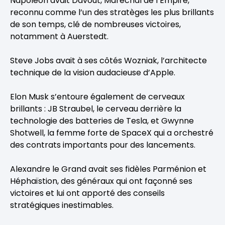
Napoléon avait Davout, Maréchal de l’Empire,
reconnu comme l’un des stratèges les plus brillants
de son temps, clé de nombreuses victoires,
notamment à Auerstedt.
Steve Jobs avait à ses côtés Wozniak, l’architecte
technique de la vision audacieuse d’Apple.
Elon Musk s’entoure également de cerveaux
brillants : JB Straubel, le cerveau derrière la
technologie des batteries de Tesla, et Gwynne
Shotwell, la femme forte de SpaceX qui a orchestré
des contrats importants pour des lancements.
Alexandre le Grand avait ses fidèles Parménion et
Héphaïstion, des généraux qui ont façonné ses
victoires et lui ont apporté des conseils
stratégiques inestimables.